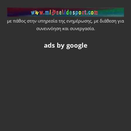
Skip
to
content
MICHAELIDESP
με πάθος στην υπηρεσία της ενημέρωσης, με διάθεση για
συνεννόηση και συνεργασία.
ads by google