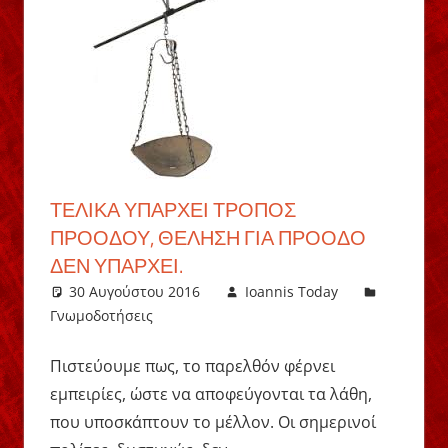
ΤΕΛΙΚΆ ΥΠΆΡΧΕΙ ΤΡΌΠΟΣ
ΠΡΟΌΔΟΥ, ΘΈΛΗΣΗ ΓΙΑ ΠΡΌΟΔΟ
ΔΕΝ ΥΠΆΡΧΕΙ.
30 Αυγούστου 2016
Ioannis Today
Γνωμοδοτήσεις
Πιστεύουμε πως, το παρελθόν φέρνει
εμπειρίες, ώστε να αποφεύγονται τα λάθη,
που υποσκάπτουν το μέλλον. Οι σημερινοί