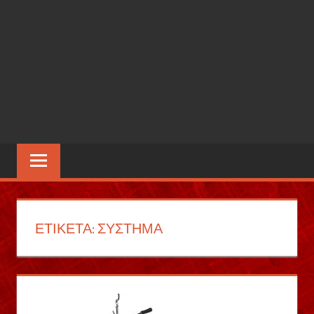
ΕΤΙΚΈΤΑ:
ΣΎΣΤΗΜΑ