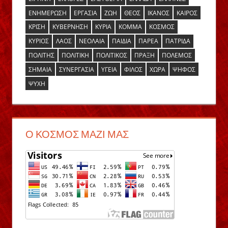
ΕΝΗΜΈΡΩΣΗ
ΕΡΓΑΣΊΑ
ΖΩΉ
ΘΕΌΣ
ΙΚΑΝΌΣ
ΚΑΙΡΌΣ
ΚΡΊΣΗ
ΚΥΒΈΡΝΗΣΗ
ΚΥΡΊΑ
ΚΌΜΜΑ
ΚΌΣΜΟΣ
ΚΎΡΙΟΣ
ΛΑΌΣ
ΝΕΟΛΑΊΑ
ΠΑΙΔΙΆ
ΠΑΡΈΑ
ΠΑΤΡΊΔΑ
ΠΟΛΊΤΗΣ
ΠΟΛΙΤΙΚΉ
ΠΟΛΙΤΙΚΌΣ
ΠΡΆΞΗ
ΠΌΛΕΜΟΣ
ΣΗΜΑΊΑ
ΣΥΝΕΡΓΑΣΊΑ
ΥΓΕΊΑ
ΦΊΛΟΣ
ΧΏΡΑ
ΨΉΦΟΣ
ΨΥΧΉ
Ο ΚΌΣΜΟΣ ΜΑΖΊ ΜΑΣ