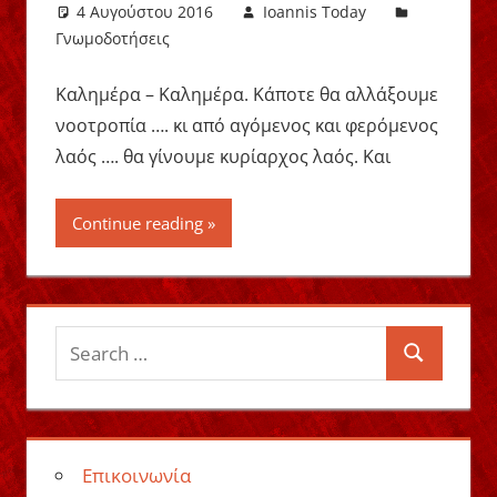
4 Αυγούστου 2016
Ioannis Today
Γνωμοδοτήσεις
Καλημέρα – Καλημέρα. Κάποτε θα αλλάξουμε
νοοτροπία …. κι από αγόμενος και φερόμενος
λαός …. θα γίνουμε κυρίαρχος λαός. Και
Continue reading
Search
Search
for:
Επικοινωνία