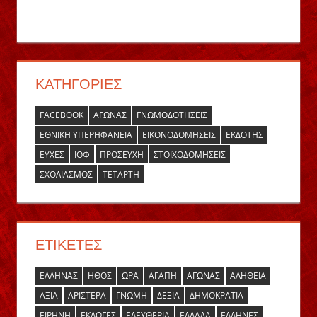
ΚΑΤΗΓΟΡΊΕΣ
FACEBOOK
ΑΓΏΝΑΣ
ΓΝΩΜΟΔΟΤΉΣΕΙΣ
ΕΘΝΙΚΉ ΥΠΕΡΗΦΆΝΕΙΑ
ΕΙΚΟΝΟΔΟΜΉΣΕΙΣ
ΕΚΔΌΤΗΣ
ΕΥΧΈΣ
ΙΌΦ
ΠΡΟΣΕΥΧΉ
ΣΤΟΙΧΟΔΟΜΉΣΕΙΣ
ΣΧΟΛΙΑΣΜΌΣ
ΤΕΤΆΡΤΗ
ΕΤΙΚΈΤΕΣ
ΈΛΛΗΝΑΣ
ΉΘΟΣ
ΏΡΑ
ΑΓΆΠΗ
ΑΓΏΝΑΣ
ΑΛΉΘΕΙΑ
ΑΞΊΑ
ΑΡΙΣΤΕΡΆ
ΓΝΏΜΗ
ΔΕΞΙΆ
ΔΗΜΟΚΡΑΤΊΑ
ΕΙΡΉΝΗ
ΕΚΛΟΓΈΣ
ΕΛΕΥΘΕΡΊΑ
ΕΛΛΆΔΑ
ΕΛΛΗΝΕΣ