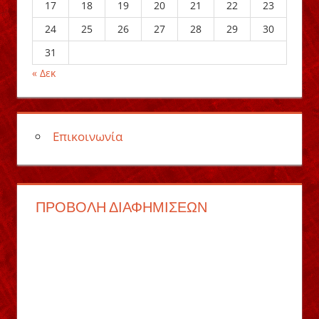
17
18
19
20
21
22
23
24
25
26
27
28
29
30
31
« Δεκ
Επικοινωνία
ΠΡΟΒΟΛΉ ΔΙΑΦΗΜΊΣΕΩΝ