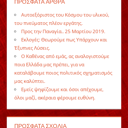
ΠΡΌΣΦΑΤΑ ΆΡΘΡΑ
Αυτοεξόριστος του Κόσμου του υλικού,
του πνεύματος πλέον εργάτης.
Προς την Παναγία.. 25 Μαρτίου 2019.
Εκλογές: Θεωρούμε πως Υπάρχουν και
Έξυπνες Λύσεις.
Ο Καθένας από εμάς, ας αναλογιστούμε
ποια Ελλάδα μας πρέπει, για να
καταλάβουμε ποιος πολιτικός σχηματισμός
μας καλύπτει.
Εμείς ψηφίζουμε και όσοι απέχουμε,
όλοι μαζί, ακέραια φέρουμε ευθύνη.
ΠΡΌΣΦΑΤΑ ΣΧΌΛΙΑ